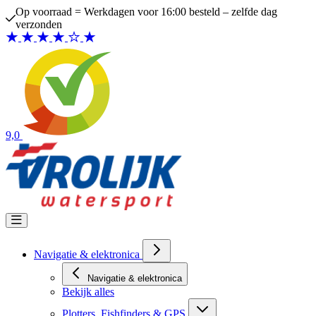
Ga naar de inhoud
Op voorraad = Werkdagen voor 16:00 besteld – zelfde dag
verzonden
9,0
Navigatie & elektronica
Navigatie & elektronica
Bekijk alles
Plotters, Fishfinders & GPS