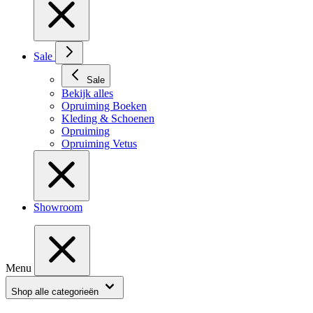
Sale
Sale
Bekijk alles
Opruiming Boeken
Kleding & Schoenen
Opruiming
Opruiming Vetus
Showroom
Menu
Shop alle categorieën