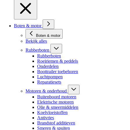
Boten & motor
Boten & motor
Bekijk alles
Rubberboten
Rubberboten
Roeiriemen & peddels
Onderdelen
Boottrailer toebehoren
Luchtpompen
Reparatiesets
Motoren & onderhoud
Buitenboord motoren
Elektrische motoren
Olie & smeermiddelen
Koelvloeistoffen
Antivries
Brandstof additieven
Smeren & spuiten