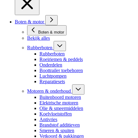
Boten & motor
Boten & motor
Bekijk alles
Rubberboten
Rubberboten
Roeiriemen & peddels
Onderdelen
Boottrailer toebehoren
Luchtpompen
Reparatiesets
Motoren & onderhoud
Buitenboord motoren
Elektrische motoren
Olie & smeermiddelen
Koelvloeistoffen
Antivries
Brandstof additieven
Smeren & spuiten
Vetkoord & pakkingen