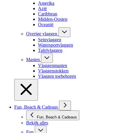
Amerika
Azië
Caribbean
Midden-Oosten
Oceanië
Overige vlaggen
Seinvlaggen
Watersportvlaggen
Tafelvlaggen
Masten
Vlaggenmasten
Vlaggenstokken
Vlaggen toebehoren
Fun, Beach & Cadeaus
Fun, Beach & Cadeaus
Bekijk alles
Fun