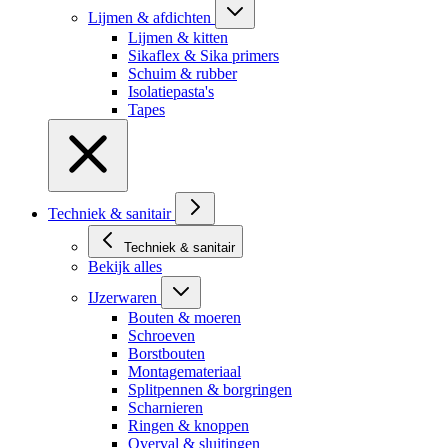
Lijmen & afdichten
Lijmen & kitten
Sikaflex & Sika primers
Schuim & rubber
Isolatiepasta's
Tapes
Techniek & sanitair
Techniek & sanitair
Bekijk alles
IJzerwaren
Bouten & moeren
Schroeven
Borstbouten
Montagemateriaal
Splitpennen & borgringen
Scharnieren
Ringen & knoppen
Overval & sluitingen