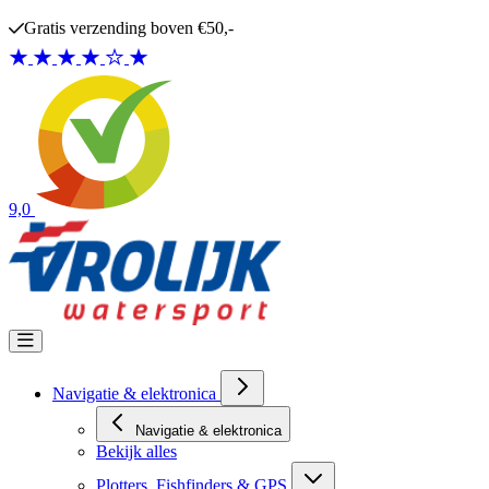
Ga naar de inhoud
Gratis verzending boven €50,-
9,0
Navigatie & elektronica
Navigatie & elektronica
Bekijk alles
Plotters, Fishfinders & GPS