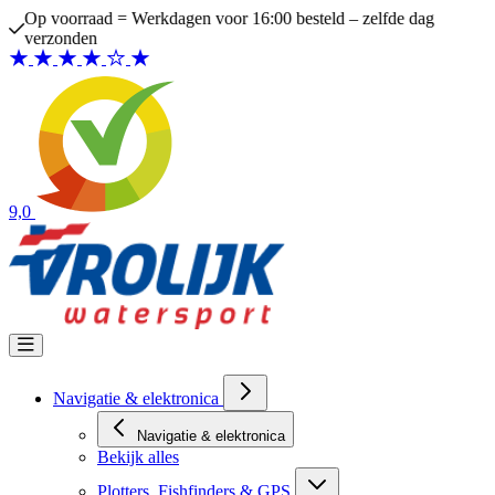
Ga naar de inhoud
Op voorraad = Werkdagen voor 16:00 besteld – zelfde dag
verzonden
9,0
Navigatie & elektronica
Navigatie & elektronica
Bekijk alles
Plotters, Fishfinders & GPS