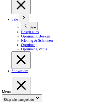
Sale
Sale
Bekijk alles
Opruiming Boeken
Kleding & Schoenen
Opruiming
Opruiming Vetus
Showroom
Menu
Shop alle categorieën