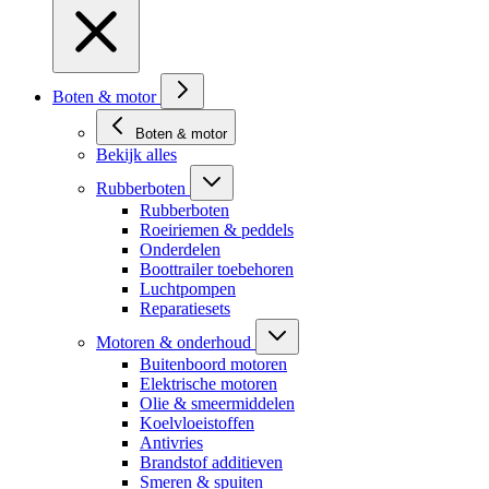
Boten & motor
Boten & motor
Bekijk alles
Rubberboten
Rubberboten
Roeiriemen & peddels
Onderdelen
Boottrailer toebehoren
Luchtpompen
Reparatiesets
Motoren & onderhoud
Buitenboord motoren
Elektrische motoren
Olie & smeermiddelen
Koelvloeistoffen
Antivries
Brandstof additieven
Smeren & spuiten