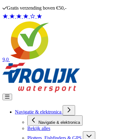
Ga naar de inhoud
Gratis verzending boven €50,-
9,0
Navigatie & elektronica
Navigatie & elektronica
Bekijk alles
Plotters, Fishfinders & GPS