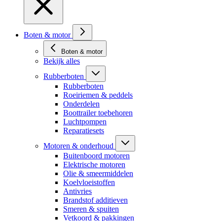
Boten & motor
Boten & motor
Bekijk alles
Rubberboten
Rubberboten
Roeiriemen & peddels
Onderdelen
Boottrailer toebehoren
Luchtpompen
Reparatiesets
Motoren & onderhoud
Buitenboord motoren
Elektrische motoren
Olie & smeermiddelen
Koelvloeistoffen
Antivries
Brandstof additieven
Smeren & spuiten
Vetkoord & pakkingen