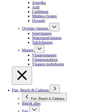
Amerika
Azië
Caribbean
Midden-Oosten
Oceanië
Overige vlaggen
Seinvlaggen
Watersportvlaggen
Tafelvlaggen
Masten
Vlaggenmasten
Vlaggenstokken
Vlaggen toebehoren
Fun, Beach & Cadeaus
Fun, Beach & Cadeaus
Bekijk alles
Fun