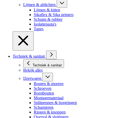
Lijmen & afdichten
Lijmen & kitten
Sikaflex & Sika primers
Schuim & rubber
Isolatiepasta's
Tapes
Techniek & sanitair
Techniek & sanitair
Bekijk alles
IJzerwaren
Bouten & moeren
Schroeven
Borstbouten
Montagemateriaal
Splitpennen & borgringen
Scharnieren
Ringen & knoppen
Overval & sluitingen