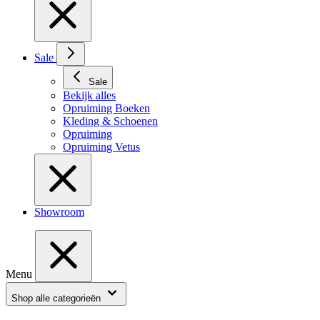
Sale
Sale
Bekijk alles
Opruiming Boeken
Kleding & Schoenen
Opruiming
Opruiming Vetus
Showroom
Menu
Shop alle categorieën