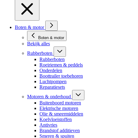
Boten & motor
Boten & motor
Bekijk alles
Rubberboten
Rubberboten
Roeiriemen & peddels
Onderdelen
Boottrailer toebehoren
Luchtpompen
Reparatiesets
Motoren & onderhoud
Buitenboord motoren
Elektrische motoren
Olie & smeermiddelen
Koelvloeistoffen
Antivries
Brandstof additieven
Smeren & spuiten