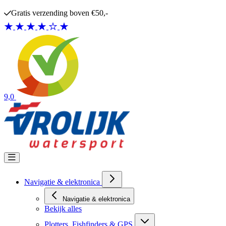
Ga naar de inhoud
Gratis verzending boven €50,-
9,0
Navigatie & elektronica
Navigatie & elektronica
Bekijk alles
Plotters, Fishfinders & GPS