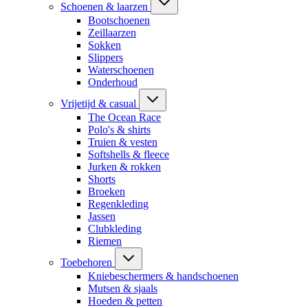
Schoenen & laarzen
Bootschoenen
Zeillaarzen
Sokken
Slippers
Waterschoenen
Onderhoud
Vrijetijd & casual
The Ocean Race
Polo's & shirts
Truien & vesten
Softshells & fleece
Jurken & rokken
Shorts
Broeken
Regenkleding
Jassen
Clubkleding
Riemen
Toebehoren
Kniebeschermers & handschoenen
Mutsen & sjaals
Hoeden & petten