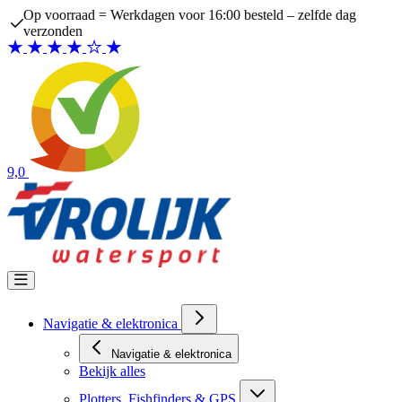
Ga naar de inhoud
Op voorraad = Werkdagen voor 16:00 besteld – zelfde dag
verzonden
9,0
Navigatie & elektronica
Navigatie & elektronica
Bekijk alles
Plotters, Fishfinders & GPS