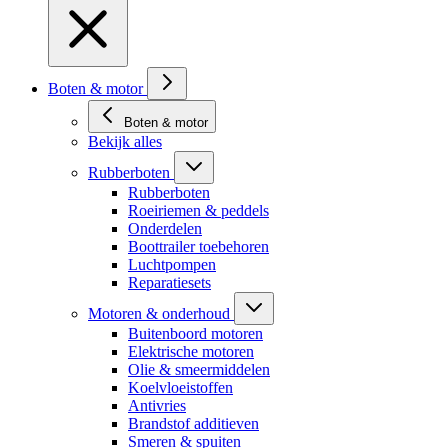
Boten & motor
Boten & motor
Bekijk alles
Rubberboten
Rubberboten
Roeiriemen & peddels
Onderdelen
Boottrailer toebehoren
Luchtpompen
Reparatiesets
Motoren & onderhoud
Buitenboord motoren
Elektrische motoren
Olie & smeermiddelen
Koelvloeistoffen
Antivries
Brandstof additieven
Smeren & spuiten