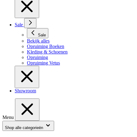
Sale
Sale
Bekijk alles
Opruiming Boeken
Kleding & Schoenen
Opruiming
Opruiming Vetus
Showroom
Menu
Shop alle categorieën