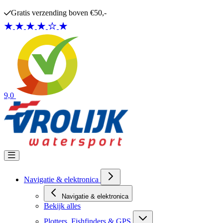
Ga naar de inhoud
Gratis verzending boven €50,-
9,0
Navigatie & elektronica
Navigatie & elektronica
Bekijk alles
Plotters, Fishfinders & GPS