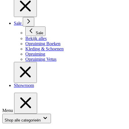
Sale
Sale
Bekijk alles
Opruiming Boeken
Kleding & Schoenen
Opruiming
Opruiming Vetus
Showroom
Menu
Shop alle categorieën