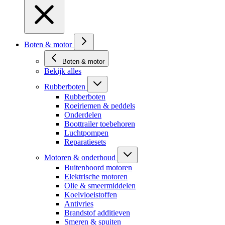
Boten & motor
Boten & motor
Bekijk alles
Rubberboten
Rubberboten
Roeiriemen & peddels
Onderdelen
Boottrailer toebehoren
Luchtpompen
Reparatiesets
Motoren & onderhoud
Buitenboord motoren
Elektrische motoren
Olie & smeermiddelen
Koelvloeistoffen
Antivries
Brandstof additieven
Smeren & spuiten