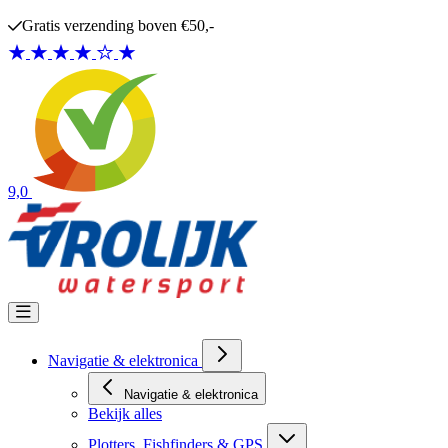
Ga naar de inhoud
Gratis verzending boven €50,-
9,0
Navigatie & elektronica
Navigatie & elektronica
Bekijk alles
Plotters, Fishfinders & GPS