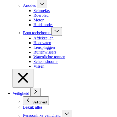
Anodes
Schroefas
Roerblad
Motor
Huidanodes
Boot toebehoren
Afdekzeilen
Hoosvaten
Lenspluggen
Ruitenwissers
Waterdichte tonnen
Scheepshoorns
Vissen
Veiligheid
Veiligheid
Bekijk alles
Persoonlijke veiligheid