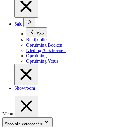
Sale
Sale
Bekijk alles
Opruiming Boeken
Kleding & Schoenen
Opruiming
Opruiming Vetus
Showroom
Menu
Shop alle categorieën