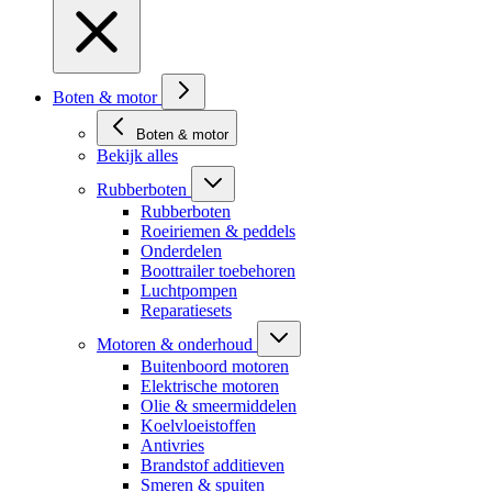
Boten & motor
Boten & motor
Bekijk alles
Rubberboten
Rubberboten
Roeiriemen & peddels
Onderdelen
Boottrailer toebehoren
Luchtpompen
Reparatiesets
Motoren & onderhoud
Buitenboord motoren
Elektrische motoren
Olie & smeermiddelen
Koelvloeistoffen
Antivries
Brandstof additieven
Smeren & spuiten