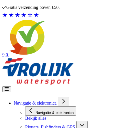
Ga naar de inhoud
Gratis verzending boven €50,-
9,0
Navigatie & elektronica
Navigatie & elektronica
Bekijk alles
Plotters, Fishfinders & GPS