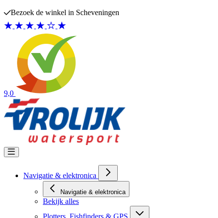
Ga naar de inhoud
Bezoek de winkel in Scheveningen
9,0
Navigatie & elektronica
Navigatie & elektronica
Bekijk alles
Plotters, Fishfinders & GPS