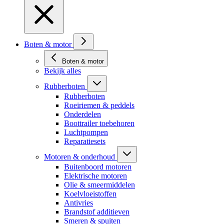
Boten & motor
Boten & motor
Bekijk alles
Rubberboten
Rubberboten
Roeiriemen & peddels
Onderdelen
Boottrailer toebehoren
Luchtpompen
Reparatiesets
Motoren & onderhoud
Buitenboord motoren
Elektrische motoren
Olie & smeermiddelen
Koelvloeistoffen
Antivries
Brandstof additieven
Smeren & spuiten