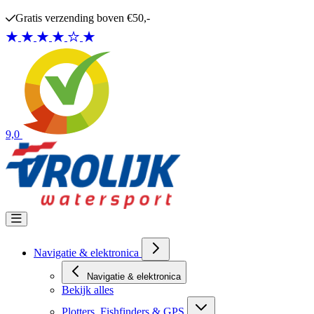
Ga naar de inhoud
Gratis verzending boven €50,-
9,0
Navigatie & elektronica
Navigatie & elektronica
Bekijk alles
Plotters, Fishfinders & GPS