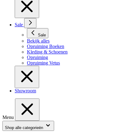
Sale
Sale
Bekijk alles
Opruiming Boeken
Kleding & Schoenen
Opruiming
Opruiming Vetus
Showroom
Menu
Shop alle categorieën