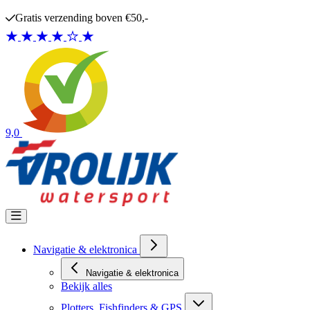
Ga naar de inhoud
Gratis verzending boven €50,-
9,0
Navigatie & elektronica
Navigatie & elektronica
Bekijk alles
Plotters, Fishfinders & GPS