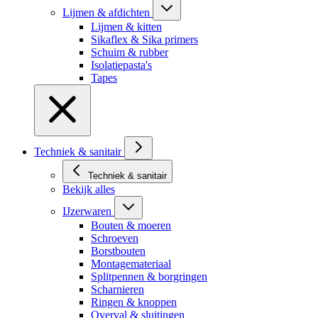
Lijmen & afdichten
Lijmen & kitten
Sikaflex & Sika primers
Schuim & rubber
Isolatiepasta's
Tapes
Techniek & sanitair
Techniek & sanitair
Bekijk alles
IJzerwaren
Bouten & moeren
Schroeven
Borstbouten
Montagemateriaal
Splitpennen & borgringen
Scharnieren
Ringen & knoppen
Overval & sluitingen