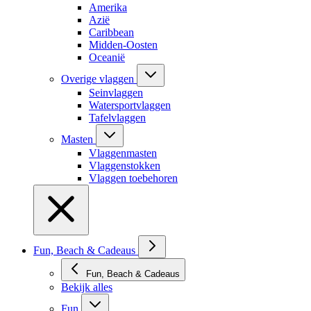
Amerika
Azië
Caribbean
Midden-Oosten
Oceanië
Overige vlaggen
Seinvlaggen
Watersportvlaggen
Tafelvlaggen
Masten
Vlaggenmasten
Vlaggenstokken
Vlaggen toebehoren
Fun, Beach & Cadeaus
Fun, Beach & Cadeaus
Bekijk alles
Fun