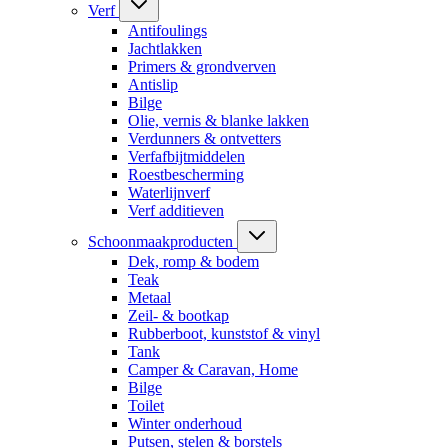
Verf
Antifoulings
Jachtlakken
Primers & grondverven
Antislip
Bilge
Olie, vernis & blanke lakken
Verdunners & ontvetters
Verfafbijtmiddelen
Roestbescherming
Waterlijnverf
Verf additieven
Schoonmaakproducten
Dek, romp & bodem
Teak
Metaal
Zeil- & bootkap
Rubberboot, kunststof & vinyl
Tank
Camper & Caravan, Home
Bilge
Toilet
Winter onderhoud
Putsen, stelen & borstels