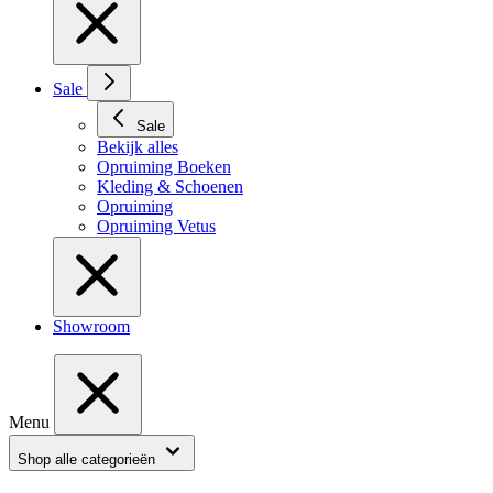
Sale
Sale
Bekijk alles
Opruiming Boeken
Kleding & Schoenen
Opruiming
Opruiming Vetus
Showroom
Menu
Shop alle categorieën