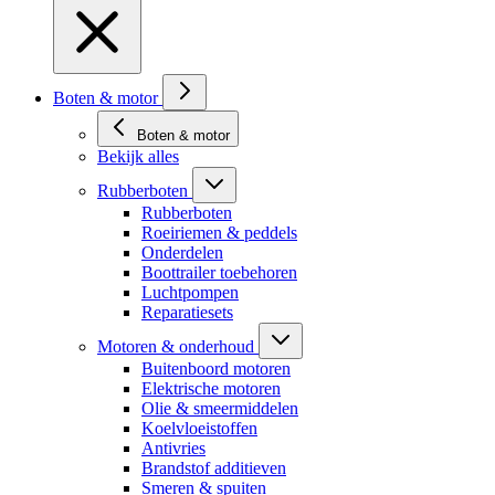
Boten & motor
Boten & motor
Bekijk alles
Rubberboten
Rubberboten
Roeiriemen & peddels
Onderdelen
Boottrailer toebehoren
Luchtpompen
Reparatiesets
Motoren & onderhoud
Buitenboord motoren
Elektrische motoren
Olie & smeermiddelen
Koelvloeistoffen
Antivries
Brandstof additieven
Smeren & spuiten