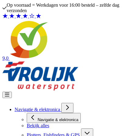
Ga naar de inhoud
Op voorraad = Werkdagen voor 16:00 besteld – zelfde dag
verzonden
9,0
Navigatie & elektronica
Navigatie & elektronica
Bekijk alles
Plotters, Fishfinders & GPS