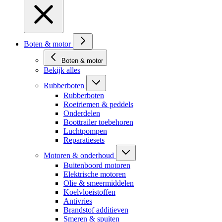
Boten & motor
Boten & motor
Bekijk alles
Rubberboten
Rubberboten
Roeiriemen & peddels
Onderdelen
Boottrailer toebehoren
Luchtpompen
Reparatiesets
Motoren & onderhoud
Buitenboord motoren
Elektrische motoren
Olie & smeermiddelen
Koelvloeistoffen
Antivries
Brandstof additieven
Smeren & spuiten