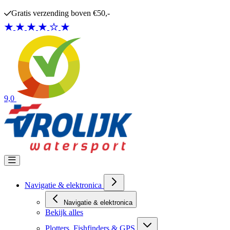
Ga naar de inhoud
Gratis verzending boven €50,-
9,0
Navigatie & elektronica
Navigatie & elektronica
Bekijk alles
Plotters, Fishfinders & GPS