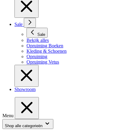
Sale
Sale
Bekijk alles
Opruiming Boeken
Kleding & Schoenen
Opruiming
Opruiming Vetus
Showroom
Menu
Shop alle categorieën