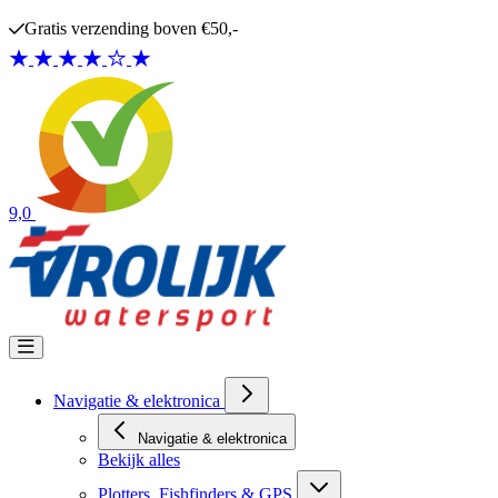
Ga naar de inhoud
Gratis verzending boven €50,-
9,0
Navigatie & elektronica
Navigatie & elektronica
Bekijk alles
Plotters, Fishfinders & GPS