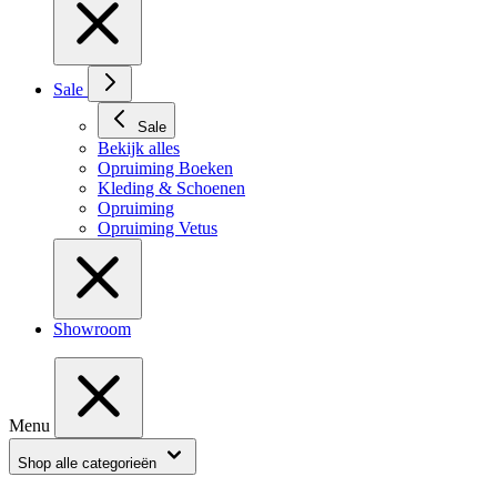
Sale
Sale
Bekijk alles
Opruiming Boeken
Kleding & Schoenen
Opruiming
Opruiming Vetus
Showroom
Menu
Shop alle categorieën