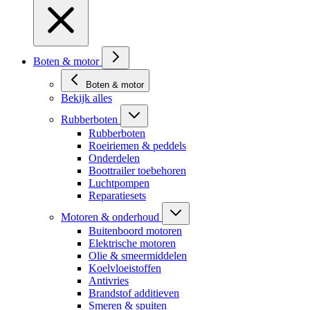
Boten & motor
Boten & motor
Bekijk alles
Rubberboten
Rubberboten
Roeiriemen & peddels
Onderdelen
Boottrailer toebehoren
Luchtpompen
Reparatiesets
Motoren & onderhoud
Buitenboord motoren
Elektrische motoren
Olie & smeermiddelen
Koelvloeistoffen
Antivries
Brandstof additieven
Smeren & spuiten