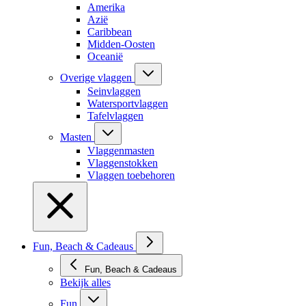
Amerika
Azië
Caribbean
Midden-Oosten
Oceanië
Overige vlaggen
Seinvlaggen
Watersportvlaggen
Tafelvlaggen
Masten
Vlaggenmasten
Vlaggenstokken
Vlaggen toebehoren
Fun, Beach & Cadeaus
Fun, Beach & Cadeaus
Bekijk alles
Fun