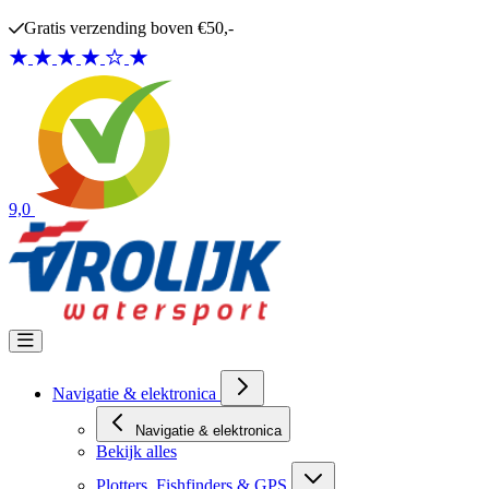
Ga naar de inhoud
Gratis verzending boven €50,-
9,0
Navigatie & elektronica
Navigatie & elektronica
Bekijk alles
Plotters, Fishfinders & GPS