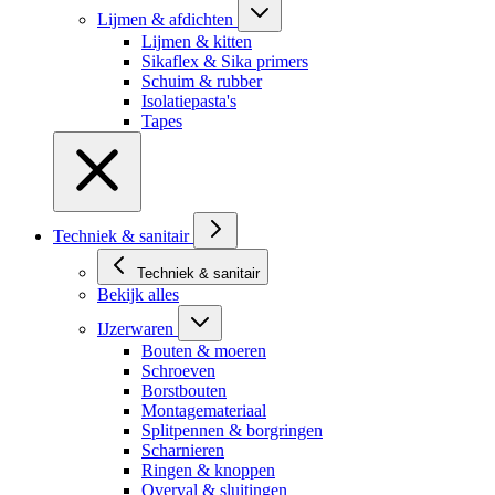
Lijmen & afdichten
Lijmen & kitten
Sikaflex & Sika primers
Schuim & rubber
Isolatiepasta's
Tapes
Techniek & sanitair
Techniek & sanitair
Bekijk alles
IJzerwaren
Bouten & moeren
Schroeven
Borstbouten
Montagemateriaal
Splitpennen & borgringen
Scharnieren
Ringen & knoppen
Overval & sluitingen