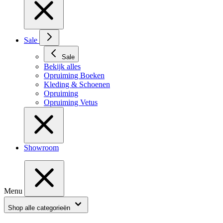
Sale
Sale
Bekijk alles
Opruiming Boeken
Kleding & Schoenen
Opruiming
Opruiming Vetus
Showroom
Menu
Shop alle categorieën