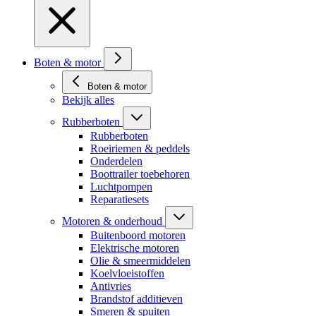
Boten & motor
Boten & motor
Bekijk alles
Rubberboten
Rubberboten
Roeiriemen & peddels
Onderdelen
Boottrailer toebehoren
Luchtpompen
Reparatiesets
Motoren & onderhoud
Buitenboord motoren
Elektrische motoren
Olie & smeermiddelen
Koelvloeistoffen
Antivries
Brandstof additieven
Smeren & spuiten