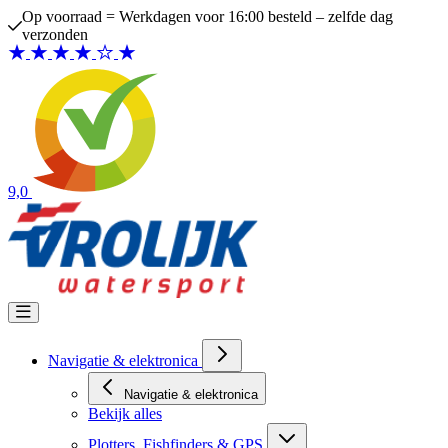
Ga naar de inhoud
Op voorraad = Werkdagen voor 16:00 besteld – zelfde dag
verzonden
9,0
Navigatie & elektronica
Navigatie & elektronica
Bekijk alles
Plotters, Fishfinders & GPS