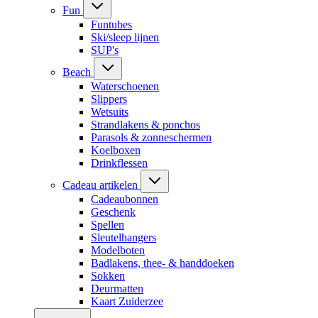
Fun
Funtubes
Ski/sleep lijnen
SUP's
Beach
Waterschoenen
Slippers
Wetsuits
Strandlakens & ponchos
Parasols & zonneschermen
Koelboxen
Drinkflessen
Cadeau artikelen
Cadeaubonnen
Geschenk
Spellen
Sleutelhangers
Modelboten
Badlakens, thee- & handdoeken
Sokken
Deurmatten
Kaart Zuiderzee