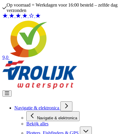
Ga naar de inhoud
Op voorraad = Werkdagen voor 16:00 besteld – zelfde dag
verzonden
9,0
Navigatie & elektronica
Navigatie & elektronica
Bekijk alles
Plotters, Fishfinders & GPS