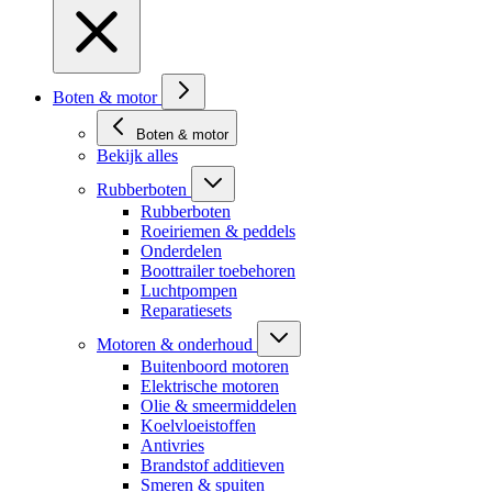
Boten & motor
Boten & motor
Bekijk alles
Rubberboten
Rubberboten
Roeiriemen & peddels
Onderdelen
Boottrailer toebehoren
Luchtpompen
Reparatiesets
Motoren & onderhoud
Buitenboord motoren
Elektrische motoren
Olie & smeermiddelen
Koelvloeistoffen
Antivries
Brandstof additieven
Smeren & spuiten