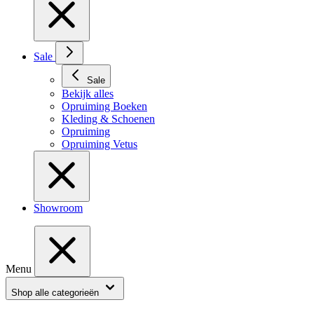
Sale
Sale
Bekijk alles
Opruiming Boeken
Kleding & Schoenen
Opruiming
Opruiming Vetus
Showroom
Menu
Shop alle categorieën