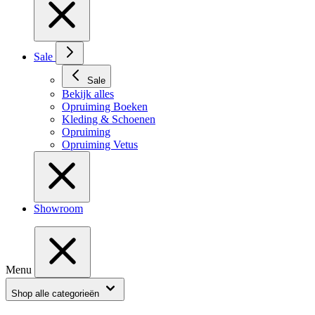
Sale
Sale
Bekijk alles
Opruiming Boeken
Kleding & Schoenen
Opruiming
Opruiming Vetus
Showroom
Menu
Shop alle categorieën