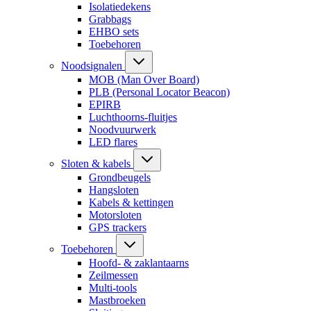
Isolatiedekens
Grabbags
EHBO sets
Toebehoren
Noodsignalen
MOB (Man Over Board)
PLB (Personal Locator Beacon)
EPIRB
Luchthoorns-fluitjes
Noodvuurwerk
LED flares
Sloten & kabels
Grondbeugels
Hangsloten
Kabels & kettingen
Motorsloten
GPS trackers
Toebehoren
Hoofd- & zaklantaarns
Zeilmessen
Multi-tools
Mastbroeken