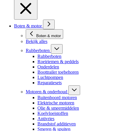
Boten & motor
Boten & motor
Bekijk alles
Rubberboten
Rubberboten
Roeiriemen & peddels
Onderdelen
Boottrailer toebehoren
Luchtpompen
Reparatiesets
Motoren & onderhoud
Buitenboord motoren
Elektrische motoren
Olie & smeermiddelen
Koelvloeistoffen
Antivries
Brandstof additieven
Smeren & spuiten