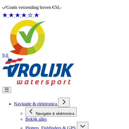
Ga naar de inhoud
Gratis verzending boven €50,-
9,0
Navigatie & elektronica
Navigatie & elektronica
Bekijk alles
Plotters, Fishfinders & GPS