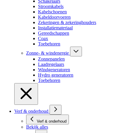
Schakelaars
Stroomkabels
Kabelschoenen
Kabeldoorvoeren
Zekeringen & zekeringhouders
Installatiemateriaal
Gereedschappen
Coax
Toebehoren
Zonne- & windenergie
Zonnepanelen
Laadregelaars
Windgeneratoren
Hydro generatoren
Toebehoren
Verf & onderhoud
Verf & onderhoud
Bekijk alles