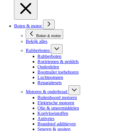
Boten & motor
Boten & motor
Bekijk alles
Rubberboten
Rubberboten
Roeiriemen & peddels
Onderdelen
Boottrailer toebehoren
Luchtpompen
Reparatiesets
Motoren & onderhoud
Buitenboord motoren
Elektrische motoren
Olie & smeermiddelen
Koelvloeistoffen
Antivries
Brandstof additieven
Smeren & spuiten