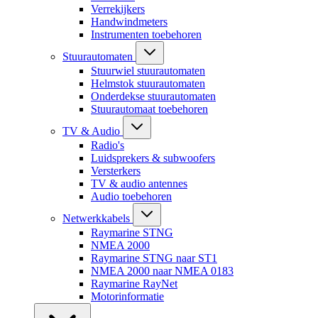
Verrekijkers
Handwindmeters
Instrumenten toebehoren
Stuurautomaten
Stuurwiel stuurautomaten
Helmstok stuurautomaten
Onderdekse stuurautomaten
Stuurautomaat toebehoren
TV & Audio
Radio's
Luidsprekers & subwoofers
Versterkers
TV & audio antennes
Audio toebehoren
Netwerkkabels
Raymarine STNG
NMEA 2000
Raymarine STNG naar ST1
NMEA 2000 naar NMEA 0183
Raymarine RayNet
Motorinformatie