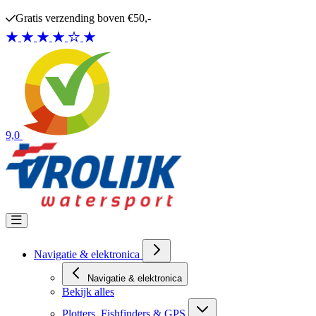
Ga naar de inhoud
Gratis verzending boven €50,-
9,0
Navigatie & elektronica
Navigatie & elektronica
Bekijk alles
Plotters, Fishfinders & GPS