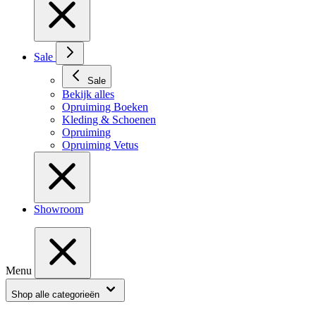
Sale
Sale
Bekijk alles
Opruiming Boeken
Kleding & Schoenen
Opruiming
Opruiming Vetus
Showroom
Menu
Shop alle categorieën