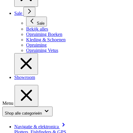
Sale
Sale
Bekijk alles
Opruiming Boeken
Kleding & Schoenen
Opruiming
Opruiming Vetus
Showroom
Menu
Shop alle categorieën
Navigatie & elektronica
Plotters, Fishfinders & GPS