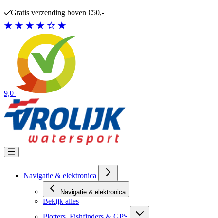
Ga naar de inhoud
Gratis verzending boven €50,-
9,0
Navigatie & elektronica
Navigatie & elektronica
Bekijk alles
Plotters, Fishfinders & GPS