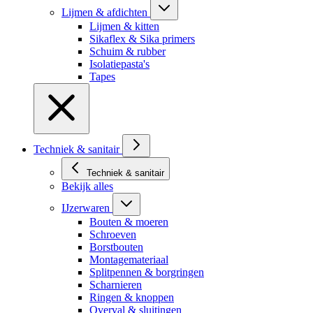
Lijmen & afdichten
Lijmen & kitten
Sikaflex & Sika primers
Schuim & rubber
Isolatiepasta's
Tapes
Techniek & sanitair
Techniek & sanitair
Bekijk alles
IJzerwaren
Bouten & moeren
Schroeven
Borstbouten
Montagemateriaal
Splitpennen & borgringen
Scharnieren
Ringen & knoppen
Overval & sluitingen