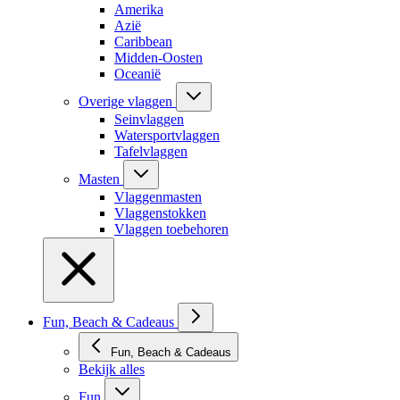
Amerika
Azië
Caribbean
Midden-Oosten
Oceanië
Overige vlaggen
Seinvlaggen
Watersportvlaggen
Tafelvlaggen
Masten
Vlaggenmasten
Vlaggenstokken
Vlaggen toebehoren
Fun, Beach & Cadeaus
Fun, Beach & Cadeaus
Bekijk alles
Fun