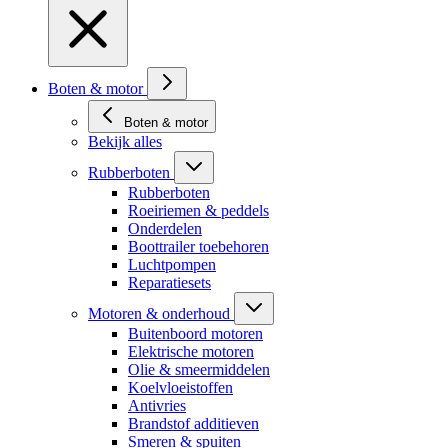
Boten & motor
Boten & motor
Bekijk alles
Rubberboten
Rubberboten
Roeiriemen & peddels
Onderdelen
Boottrailer toebehoren
Luchtpompen
Reparatiesets
Motoren & onderhoud
Buitenboord motoren
Elektrische motoren
Olie & smeermiddelen
Koelvloeistoffen
Antivries
Brandstof additieven
Smeren & spuiten