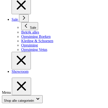
Sale
Sale
Bekijk alles
Opruiming Boeken
Kleding & Schoenen
Opruiming
Opruiming Vetus
Showroom
Menu
Shop alle categorieën