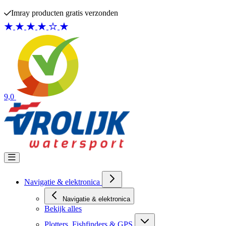
Ga naar de inhoud
Imray producten gratis verzonden
9,0
Navigatie & elektronica
Navigatie & elektronica
Bekijk alles
Plotters, Fishfinders & GPS