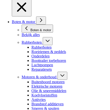
Boten & motor
Boten & motor
Bekijk alles
Rubberboten
Rubberboten
Roeiriemen & peddels
Onderdelen
Boottrailer toebehoren
Luchtpompen
Reparatiesets
Motoren & onderhoud
Buitenboord motoren
Elektrische motoren
Olie & smeermiddelen
Koelvloeistoffen
Antivries
Brandstof additieven
Smeren & spuiten