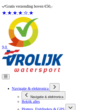
Ga naar de inhoud
Imray producten gratis verzonden
9,0
Navigatie & elektronica
Navigatie & elektronica
Bekijk alles
Plotters, Fishfinders & GPS