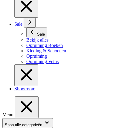
Sale
Sale
Bekijk alles
Opruiming Boeken
Kleding & Schoenen
Opruiming
Opruiming Vetus
Showroom
Menu
Shop alle categorieën