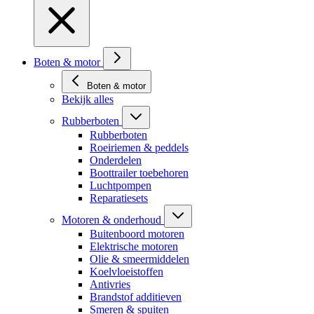
Boten & motor
Boten & motor
Bekijk alles
Rubberboten
Rubberboten
Roeiriemen & peddels
Onderdelen
Boottrailer toebehoren
Luchtpompen
Reparatiesets
Motoren & onderhoud
Buitenboord motoren
Elektrische motoren
Olie & smeermiddelen
Koelvloeistoffen
Antivries
Brandstof additieven
Smeren & spuiten