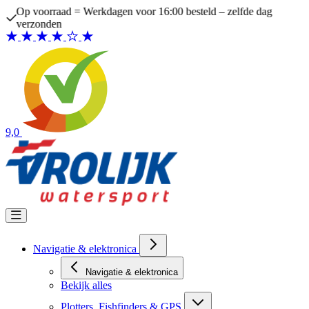
Ga naar de inhoud
Op voorraad = Werkdagen voor 16:00 besteld – zelfde dag
verzonden
9,0
Navigatie & elektronica
Navigatie & elektronica
Bekijk alles
Plotters, Fishfinders & GPS