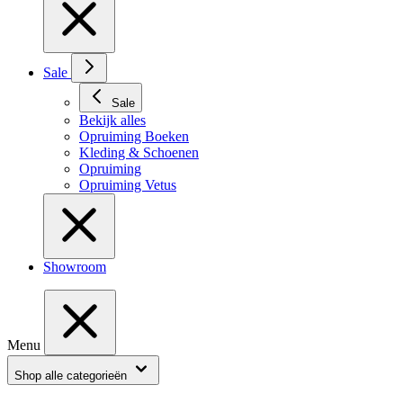
Sale
Sale
Bekijk alles
Opruiming Boeken
Kleding & Schoenen
Opruiming
Opruiming Vetus
Showroom
Menu
Shop alle categorieën