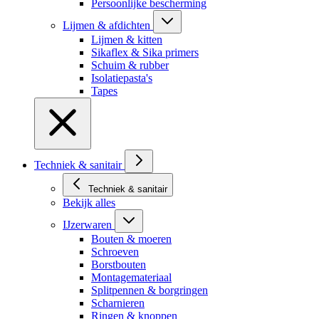
Persoonlijke bescherming
Lijmen & afdichten
Lijmen & kitten
Sikaflex & Sika primers
Schuim & rubber
Isolatiepasta's
Tapes
Techniek & sanitair
Techniek & sanitair
Bekijk alles
IJzerwaren
Bouten & moeren
Schroeven
Borstbouten
Montagemateriaal
Splitpennen & borgringen
Scharnieren
Ringen & knoppen