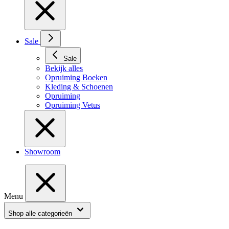
Sale
Sale
Bekijk alles
Opruiming Boeken
Kleding & Schoenen
Opruiming
Opruiming Vetus
Showroom
Menu
Shop alle categorieën