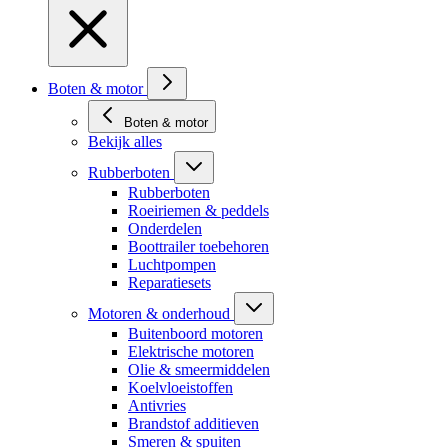
Boten & motor
Boten & motor
Bekijk alles
Rubberboten
Rubberboten
Roeiriemen & peddels
Onderdelen
Boottrailer toebehoren
Luchtpompen
Reparatiesets
Motoren & onderhoud
Buitenboord motoren
Elektrische motoren
Olie & smeermiddelen
Koelvloeistoffen
Antivries
Brandstof additieven
Smeren & spuiten