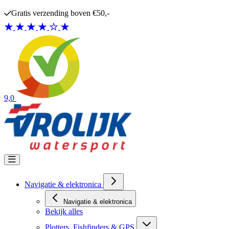
Ga naar de inhoud
Gratis verzending boven €50,-
9,0
Navigatie & elektronica
Navigatie & elektronica
Bekijk alles
Plotters, Fishfinders & GPS