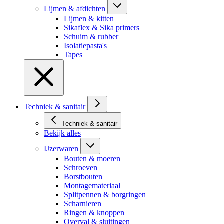
Lijmen & afdichten
Lijmen & kitten
Sikaflex & Sika primers
Schuim & rubber
Isolatiepasta's
Tapes
Techniek & sanitair
Techniek & sanitair
Bekijk alles
IJzerwaren
Bouten & moeren
Schroeven
Borstbouten
Montagemateriaal
Splitpennen & borgringen
Scharnieren
Ringen & knoppen
Overval & sluitingen