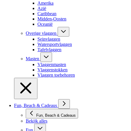
Amerika
Azië
Caribbean
Midden-Oosten
Oceanië
Overige vlaggen
Seinvlaggen
Watersportvlaggen
Tafelvlaggen
Masten
Vlaggenmasten
Vlaggenstokken
Vlaggen toebehoren
Fun, Beach & Cadeaus
Fun, Beach & Cadeaus
Bekijk alles
Fun