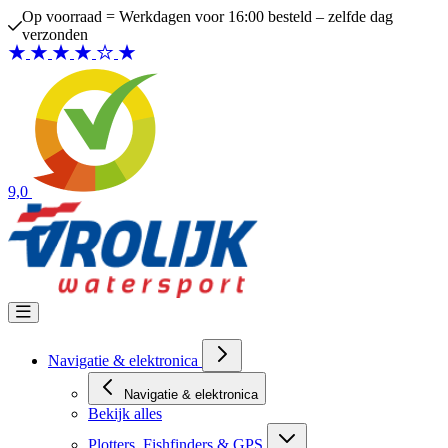
Ga naar de inhoud
dag
Bezoek de winkel in Scheveningen
9,0
Navigatie & elektronica
Navigatie & elektronica
Bekijk alles
Plotters, Fishfinders & GPS