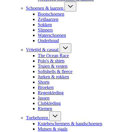
Schoenen & laarzen
Bootschoenen
Zeillaarzen
Sokken
Slippers
Waterschoenen
Onderhoud
Vrijetijd & casual
The Ocean Race
Polo's & shirts
Truien & vesten
Softshells & fleece
Jurken & rokken
Shorts
Broeken
Regenkleding
Jassen
Clubkleding
Riemen
Toebehoren
Kniebeschermers & handschoenen
Mutsen & sjaals