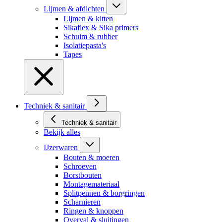
Lijmen & afdichten
Lijmen & kitten
Sikaflex & Sika primers
Schuim & rubber
Isolatiepasta's
Tapes
Techniek & sanitair
Techniek & sanitair
Bekijk alles
IJzerwaren
Bouten & moeren
Schroeven
Borstbouten
Montagemateriaal
Splitpennen & borgringen
Scharnieren
Ringen & knoppen
Overval & sluitingen