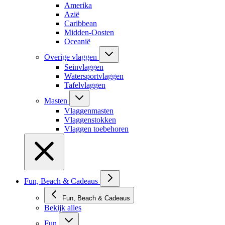
Amerika
Azië
Caribbean
Midden-Oosten
Oceanië
Overige vlaggen
Seinvlaggen
Watersportvlaggen
Tafelvlaggen
Masten
Vlaggenmasten
Vlaggenstokken
Vlaggen toebehoren
Fun, Beach & Cadeaus
Fun, Beach & Cadeaus
Bekijk alles
Fun