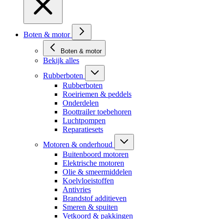
Boten & motor
Boten & motor
Bekijk alles
Rubberboten
Rubberboten
Roeiriemen & peddels
Onderdelen
Boottrailer toebehoren
Luchtpompen
Reparatiesets
Motoren & onderhoud
Buitenboord motoren
Elektrische motoren
Olie & smeermiddelen
Koelvloeistoffen
Antivries
Brandstof additieven
Smeren & spuiten
Vetkoord & pakkingen