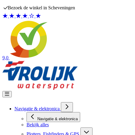
Ga naar de inhoud
Bezoek de winkel in Scheveningen
9,0
Navigatie & elektronica
Navigatie & elektronica
Bekijk alles
Plotters, Fishfinders & GPS