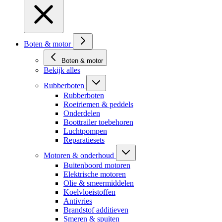
Boten & motor
Boten & motor
Bekijk alles
Rubberboten
Rubberboten
Roeiriemen & peddels
Onderdelen
Boottrailer toebehoren
Luchtpompen
Reparatiesets
Motoren & onderhoud
Buitenboord motoren
Elektrische motoren
Olie & smeermiddelen
Koelvloeistoffen
Antivries
Brandstof additieven
Smeren & spuiten