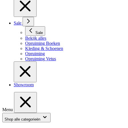
Sale
Sale
Bekijk alles
Opruiming Boeken
Kleding & Schoenen
Opruiming
Opruiming Vetus
Showroom
Menu
Shop alle categorieën