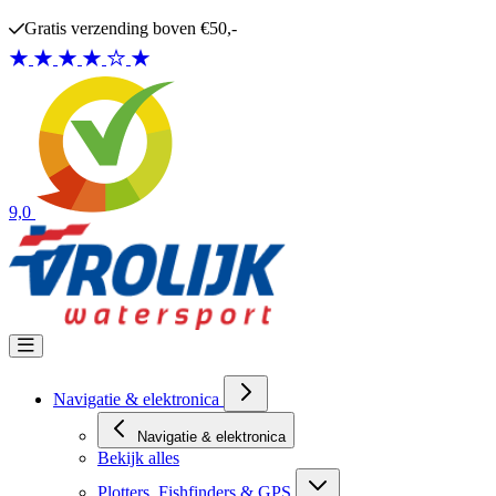
Ga naar de inhoud
Gratis verzending boven €50,-
9,0
Navigatie & elektronica
Navigatie & elektronica
Bekijk alles
Plotters, Fishfinders & GPS