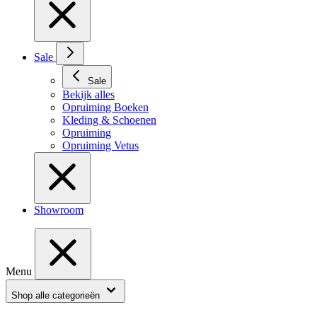
Sale
Sale
Bekijk alles
Opruiming Boeken
Kleding & Schoenen
Opruiming
Opruiming Vetus
Showroom
Menu
Shop alle categorieën