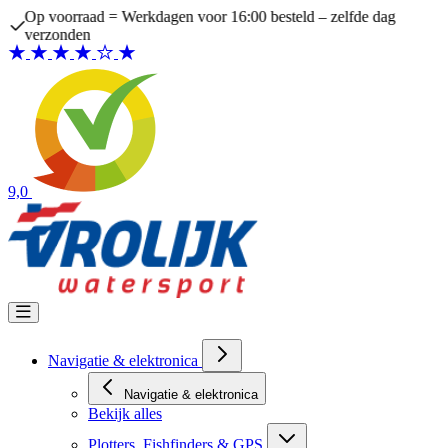
Ga naar de inhoud
Op voorraad = Werkdagen voor 16:00 besteld – zelfde dag
verzonden
9,0
Navigatie & elektronica
Navigatie & elektronica
Bekijk alles
Plotters, Fishfinders & GPS