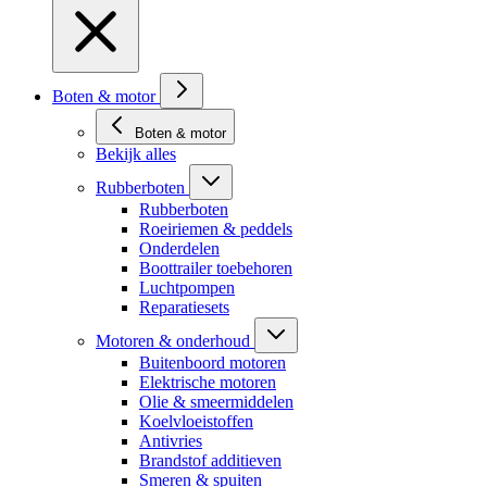
Boten & motor
Boten & motor
Bekijk alles
Rubberboten
Rubberboten
Roeiriemen & peddels
Onderdelen
Boottrailer toebehoren
Luchtpompen
Reparatiesets
Motoren & onderhoud
Buitenboord motoren
Elektrische motoren
Olie & smeermiddelen
Koelvloeistoffen
Antivries
Brandstof additieven
Smeren & spuiten