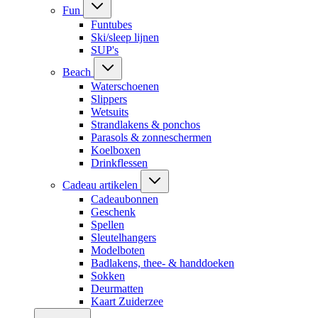
Fun
Funtubes
Ski/sleep lijnen
SUP's
Beach
Waterschoenen
Slippers
Wetsuits
Strandlakens & ponchos
Parasols & zonneschermen
Koelboxen
Drinkflessen
Cadeau artikelen
Cadeaubonnen
Geschenk
Spellen
Sleutelhangers
Modelboten
Badlakens, thee- & handdoeken
Sokken
Deurmatten
Kaart Zuiderzee