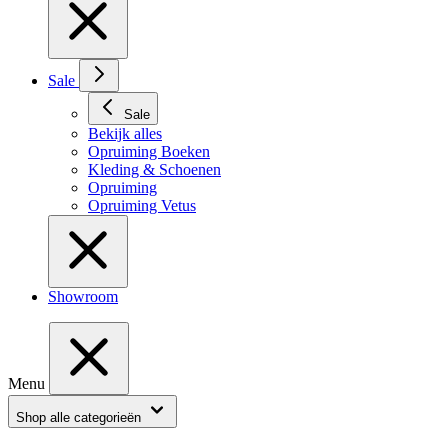
Sale
Sale
Bekijk alles
Opruiming Boeken
Kleding & Schoenen
Opruiming
Opruiming Vetus
Showroom
Menu
Shop alle categorieën