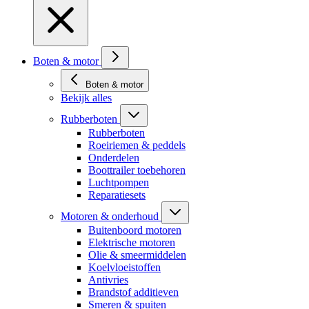
Boten & motor
Boten & motor
Bekijk alles
Rubberboten
Rubberboten
Roeiriemen & peddels
Onderdelen
Boottrailer toebehoren
Luchtpompen
Reparatiesets
Motoren & onderhoud
Buitenboord motoren
Elektrische motoren
Olie & smeermiddelen
Koelvloeistoffen
Antivries
Brandstof additieven
Smeren & spuiten