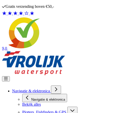
Ga naar de inhoud
Gratis verzending boven €50,-
9,0
Navigatie & elektronica
Navigatie & elektronica
Bekijk alles
Plotters, Fishfinders & GPS