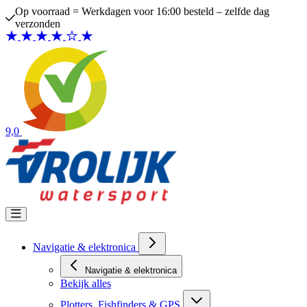
Ga naar de inhoud
Op voorraad = Werkdagen voor 16:00 besteld – zelfde dag
verzonden
9,0
Navigatie & elektronica
Navigatie & elektronica
Bekijk alles
Plotters, Fishfinders & GPS