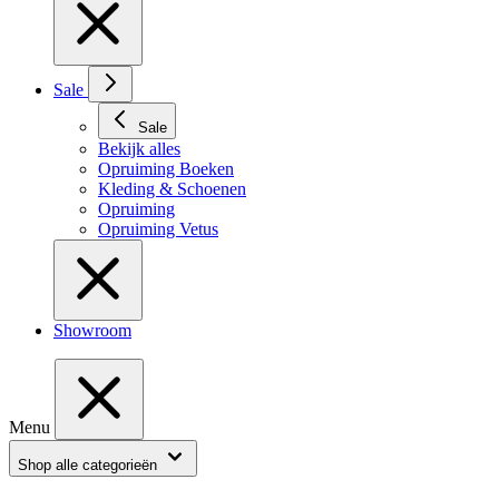
Sale
Sale
Bekijk alles
Opruiming Boeken
Kleding & Schoenen
Opruiming
Opruiming Vetus
Showroom
Menu
Shop alle categorieën