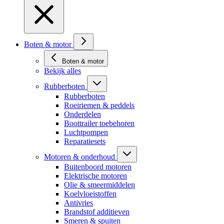
Boten & motor
Boten & motor
Bekijk alles
Rubberboten
Rubberboten
Roeiriemen & peddels
Onderdelen
Boottrailer toebehoren
Luchtpompen
Reparatiesets
Motoren & onderhoud
Buitenboord motoren
Elektrische motoren
Olie & smeermiddelen
Koelvloeistoffen
Antivries
Brandstof additieven
Smeren & spuiten