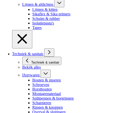
Lijmen & afdichten
Lijmen & kitten
Sikaflex & Sika primers
Schuim & rubber
Isolatiepasta's
Tapes
Techniek & sanitair
Techniek & sanitair
Bekijk alles
IJzerwaren
Bouten & moeren
Schroeven
Borstbouten
Montagemateriaal
Splitpennen & borgringen
Scharnieren
Ringen & knoppen
Overval & sluitingen