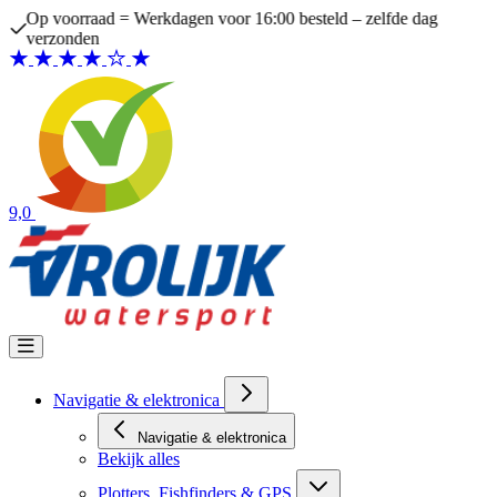
Ga naar de inhoud
Op voorraad = Werkdagen voor 16:00 besteld – zelfde dag
verzonden
9,0
Navigatie & elektronica
Navigatie & elektronica
Bekijk alles
Plotters, Fishfinders & GPS