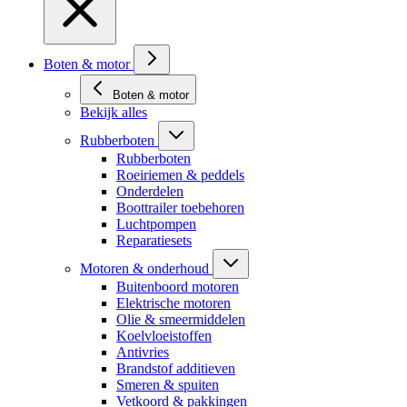
Boten & motor
Boten & motor
Bekijk alles
Rubberboten
Rubberboten
Roeiriemen & peddels
Onderdelen
Boottrailer toebehoren
Luchtpompen
Reparatiesets
Motoren & onderhoud
Buitenboord motoren
Elektrische motoren
Olie & smeermiddelen
Koelvloeistoffen
Antivries
Brandstof additieven
Smeren & spuiten
Vetkoord & pakkingen