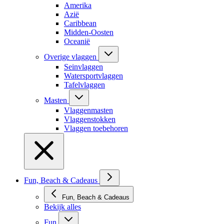
Amerika
Azië
Caribbean
Midden-Oosten
Oceanië
Overige vlaggen
Seinvlaggen
Watersportvlaggen
Tafelvlaggen
Masten
Vlaggenmasten
Vlaggenstokken
Vlaggen toebehoren
Fun, Beach & Cadeaus
Fun, Beach & Cadeaus
Bekijk alles
Fun