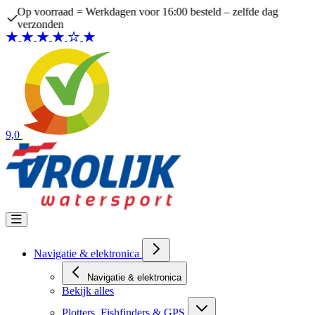
Ga naar de inhoud
Op voorraad = Werkdagen voor 16:00 besteld – zelfde dag
verzonden
9,0
Navigatie & elektronica
Navigatie & elektronica
Bekijk alles
Plotters, Fishfinders & GPS