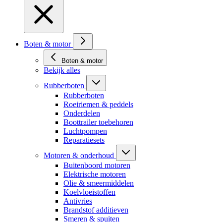
Boten & motor
Boten & motor
Bekijk alles
Rubberboten
Rubberboten
Roeiriemen & peddels
Onderdelen
Boottrailer toebehoren
Luchtpompen
Reparatiesets
Motoren & onderhoud
Buitenboord motoren
Elektrische motoren
Olie & smeermiddelen
Koelvloeistoffen
Antivries
Brandstof additieven
Smeren & spuiten