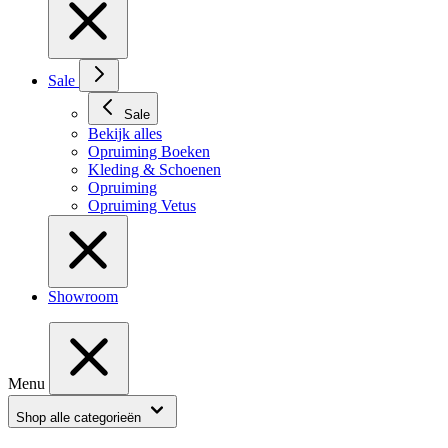
Sale
Sale
Bekijk alles
Opruiming Boeken
Kleding & Schoenen
Opruiming
Opruiming Vetus
Showroom
Menu
Shop alle categorieën