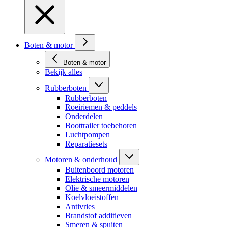
Boten & motor
Boten & motor
Bekijk alles
Rubberboten
Rubberboten
Roeiriemen & peddels
Onderdelen
Boottrailer toebehoren
Luchtpompen
Reparatiesets
Motoren & onderhoud
Buitenboord motoren
Elektrische motoren
Olie & smeermiddelen
Koelvloeistoffen
Antivries
Brandstof additieven
Smeren & spuiten