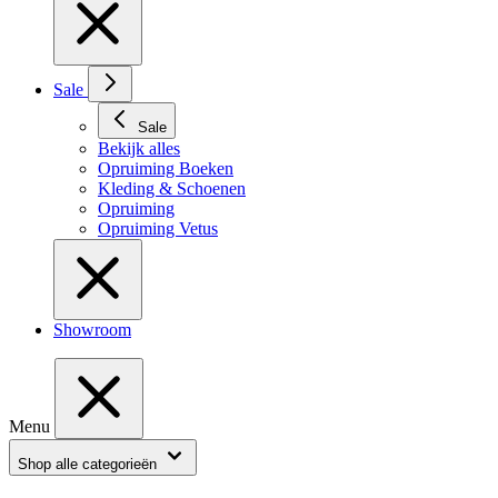
Sale
Sale
Bekijk alles
Opruiming Boeken
Kleding & Schoenen
Opruiming
Opruiming Vetus
Showroom
Menu
Shop alle categorieën