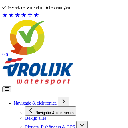
Ga naar de inhoud
Gratis verzending boven €50,-
9,0
Navigatie & elektronica
Navigatie & elektronica
Bekijk alles
Plotters, Fishfinders & GPS