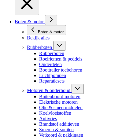
Boten & motor
Boten & motor
Bekijk alles
Rubberboten
Rubberboten
Roeiriemen & peddels
Onderdelen
Boottrailer toebehoren
Luchtpompen
Reparatiesets
Motoren & onderhoud
Buitenboord motoren
Elektrische motoren
Olie & smeermiddelen
Koelvloeistoffen
Antivries
Brandstof additieven
Smeren & spuiten
Vetkoord & pakkingen