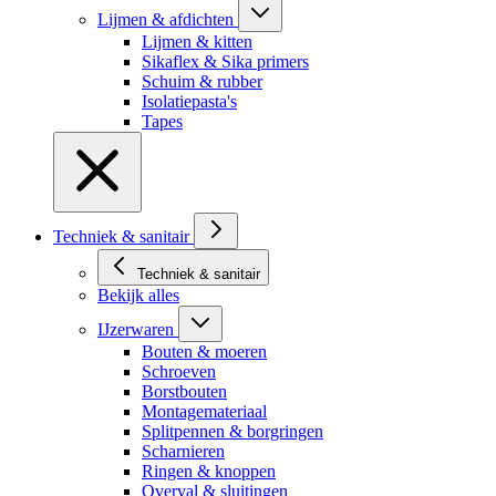
Lijmen & afdichten
Lijmen & kitten
Sikaflex & Sika primers
Schuim & rubber
Isolatiepasta's
Tapes
Techniek & sanitair
Techniek & sanitair
Bekijk alles
IJzerwaren
Bouten & moeren
Schroeven
Borstbouten
Montagemateriaal
Splitpennen & borgringen
Scharnieren
Ringen & knoppen
Overval & sluitingen