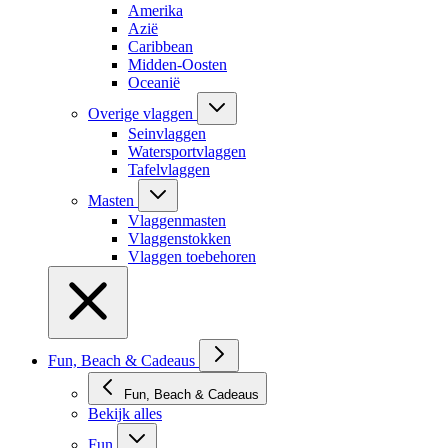
Amerika
Azië
Caribbean
Midden-Oosten
Oceanië
Overige vlaggen
Seinvlaggen
Watersportvlaggen
Tafelvlaggen
Masten
Vlaggenmasten
Vlaggenstokken
Vlaggen toebehoren
Fun, Beach & Cadeaus
Fun, Beach & Cadeaus
Bekijk alles
Fun