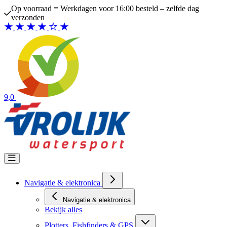
Ga naar de inhoud
Op voorraad = Werkdagen voor 16:00 besteld – zelfde dag
verzonden
9,0
Navigatie & elektronica
Navigatie & elektronica
Bekijk alles
Plotters, Fishfinders & GPS