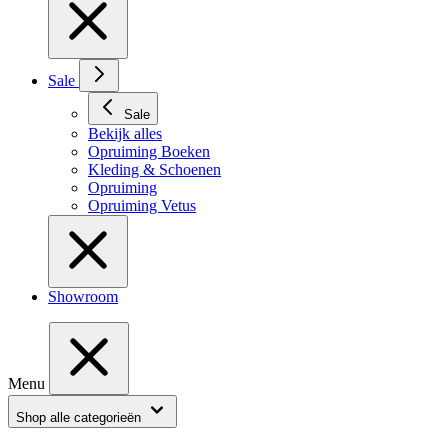
Sale
Sale
Bekijk alles
Opruiming Boeken
Kleding & Schoenen
Opruiming
Opruiming Vetus
Showroom
Menu
Shop alle categorieën