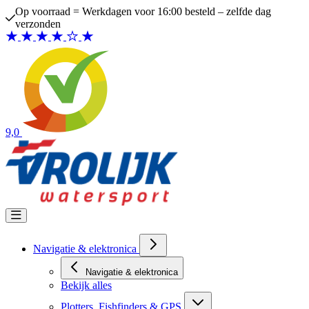
Ga naar de inhoud
Op voorraad = Werkdagen voor 16:00 besteld – zelfde dag
verzonden
9,0
Navigatie & elektronica
Navigatie & elektronica
Bekijk alles
Plotters, Fishfinders & GPS