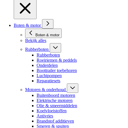
Boten & motor
Boten & motor
Bekijk alles
Rubberboten
Rubberboten
Roeiriemen & peddels
Onderdelen
Boottrailer toebehoren
Luchtpompen
Reparatiesets
Motoren & onderhoud
Buitenboord motoren
Elektrische motoren
Olie & smeermiddelen
Koelvloeistoffen
Antivries
Brandstof additieven
Smeren & spuiten