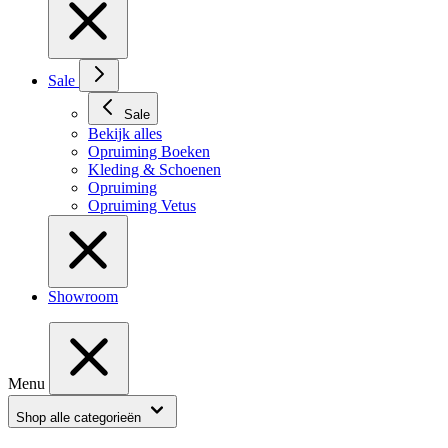
Sale
Sale
Bekijk alles
Opruiming Boeken
Kleding & Schoenen
Opruiming
Opruiming Vetus
Showroom
Menu
Shop alle categorieën