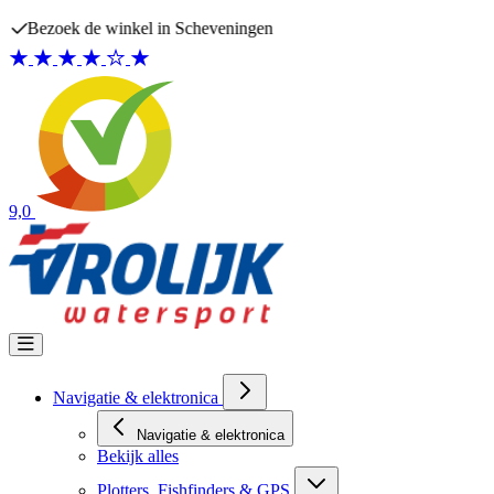
Ga naar de inhoud
Bezoek de winkel in Scheveningen
9,0
Navigatie & elektronica
Navigatie & elektronica
Bekijk alles
Plotters, Fishfinders & GPS