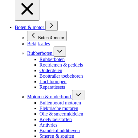
Boten & motor
Boten & motor
Bekijk alles
Rubberboten
Rubberboten
Roeiriemen & peddels
Onderdelen
Boottrailer toebehoren
Luchtpompen
Reparatiesets
Motoren & onderhoud
Buitenboord motoren
Elektrische motoren
Olie & smeermiddelen
Koelvloeistoffen
Antivries
Brandstof additieven
Smeren & spuiten