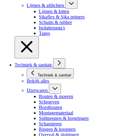
Lijmen & afdichten
Lijmen & kitten
Sikaflex & Sika primers
Schuim & rubber
Isolatiepasta's
Tapes
Techniek & sanitair
Techniek & sanitair
Bekijk alles
IJzerwaren
Bouten & moeren
Schroeven
Borstbouten
Montagemateriaal
Splitpennen & borgringen
Scharnieren
Ringen & knoppen
Overval & sluitingen