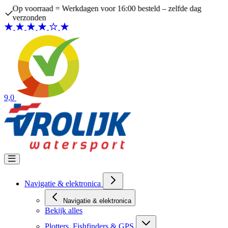
Ga naar de inhoud
Op voorraad = Werkdagen voor 16:00 besteld – zelfde dag
verzonden
9,0
Navigatie & elektronica
Navigatie & elektronica
Bekijk alles
Plotters, Fishfinders & GPS