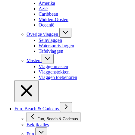
Amerika
Azië
Caribbean
Midden-Oosten
Oceanië
Overige vlaggen
Seinvlaggen
Watersportvlaggen
Tafelvlaggen
Masten
Vlaggenmasten
Vlaggenstokken
Vlaggen toebehoren
Fun, Beach & Cadeaus
Fun, Beach & Cadeaus
Bekijk alles
Fun