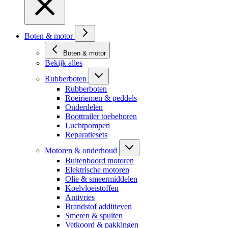
Boten & motor
Boten & motor
Bekijk alles
Rubberboten
Rubberboten
Roeiriemen & peddels
Onderdelen
Boottrailer toebehoren
Luchtpompen
Reparatiesets
Motoren & onderhoud
Buitenboord motoren
Elektrische motoren
Olie & smeermiddelen
Koelvloeistoffen
Antivries
Brandstof additieven
Smeren & spuiten
Vetkoord & pakkingen