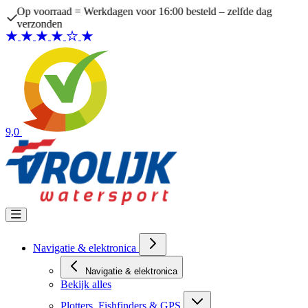
Ga naar de inhoud
Op voorraad = Werkdagen voor 16:00 besteld – zelfde dag
verzonden
9,0
Navigatie & elektronica
Navigatie & elektronica
Bekijk alles
Plotters, Fishfinders & GPS