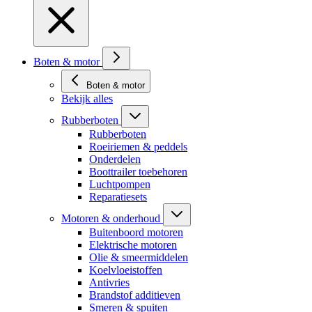
Boten & motor
Boten & motor
Bekijk alles
Rubberboten
Rubberboten
Roeiriemen & peddels
Onderdelen
Boottrailer toebehoren
Luchtpompen
Reparatiesets
Motoren & onderhoud
Buitenboord motoren
Elektrische motoren
Olie & smeermiddelen
Koelvloeistoffen
Antivries
Brandstof additieven
Smeren & spuiten