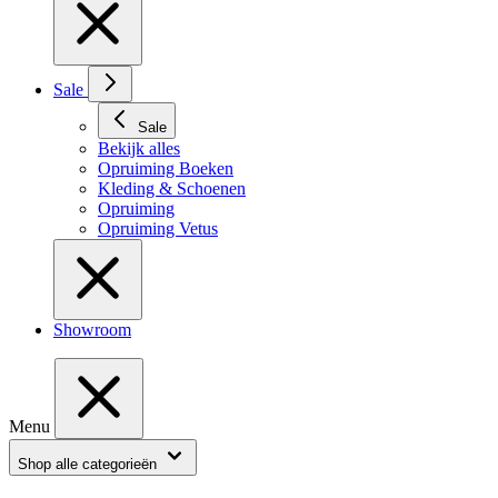
Sale
Sale
Bekijk alles
Opruiming Boeken
Kleding & Schoenen
Opruiming
Opruiming Vetus
Showroom
Menu
Shop alle categorieën