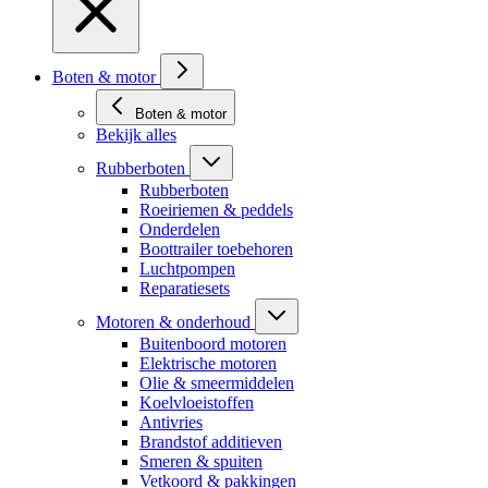
Boten & motor
Boten & motor
Bekijk alles
Rubberboten
Rubberboten
Roeiriemen & peddels
Onderdelen
Boottrailer toebehoren
Luchtpompen
Reparatiesets
Motoren & onderhoud
Buitenboord motoren
Elektrische motoren
Olie & smeermiddelen
Koelvloeistoffen
Antivries
Brandstof additieven
Smeren & spuiten
Vetkoord & pakkingen