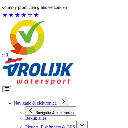
Ga naar de inhoud
Op voorraad = Werkdagen voor 16:00 besteld – zelfde
verzonden
9,0
Navigatie & elektronica
Navigatie & elektronica
Bekijk alles
Plotters, Fishfinders & GPS