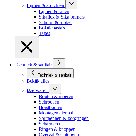
Lijmen & afdichten
Lijmen & kitten
Sikaflex & Sika primers
Schuim & rubber
Isolatiepasta's
Tapes
Techniek & sanitair
Techniek & sanitair
Bekijk alles
IJzerwaren
Bouten & moeren
Schroeven
Borstbouten
Montagemateriaal
Splitpennen & borgringen
Scharnieren
Ringen & knoppen
Overval & sluitingen