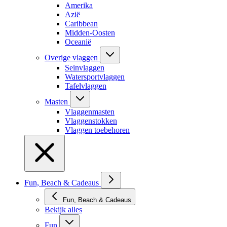
Amerika
Azië
Caribbean
Midden-Oosten
Oceanië
Overige vlaggen
Seinvlaggen
Watersportvlaggen
Tafelvlaggen
Masten
Vlaggenmasten
Vlaggenstokken
Vlaggen toebehoren
Fun, Beach & Cadeaus
Fun, Beach & Cadeaus
Bekijk alles
Fun