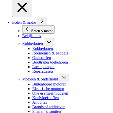
Boten & motor
Boten & motor
Bekijk alles
Rubberboten
Rubberboten
Roeiriemen & peddels
Onderdelen
Boottrailer toebehoren
Luchtpompen
Reparatiesets
Motoren & onderhoud
Buitenboord motoren
Elektrische motoren
Olie & smeermiddelen
Koelvloeistoffen
Antivries
Brandstof additieven
Smeren & spuiten