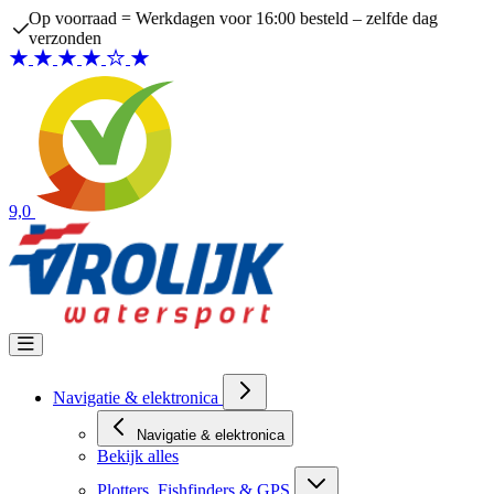
Ga naar de inhoud
Op voorraad = Werkdagen voor 16:00 besteld – zelfde dag
verzonden
9,0
Navigatie & elektronica
Navigatie & elektronica
Bekijk alles
Plotters, Fishfinders & GPS