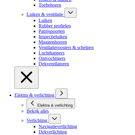
Toebehoren
Luiken & ventilatie
Luiken
Rubber profielen
Patrijspoorten
Inspectieluiken
Muggenhorren
Ventilatieroosters & schelpen
Luchthappers
Ontvochtigers
Dekventilatoren
Elektra & verlichting
Elektra & verlichting
Bekijk alles
Verlichting
Navigatieverlichting
Dekverlichting