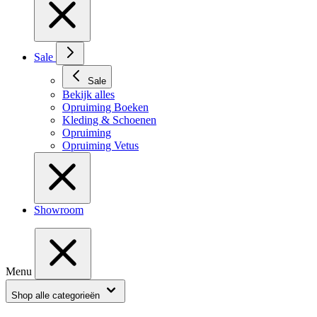
Sale
Sale
Bekijk alles
Opruiming Boeken
Kleding & Schoenen
Opruiming
Opruiming Vetus
Showroom
Menu
Shop alle categorieën