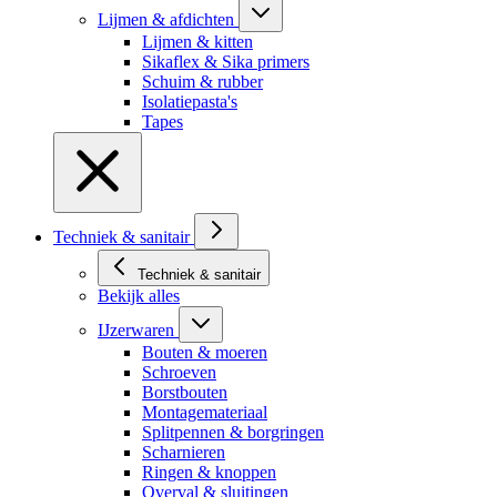
Lijmen & afdichten
Lijmen & kitten
Sikaflex & Sika primers
Schuim & rubber
Isolatiepasta's
Tapes
Techniek & sanitair
Techniek & sanitair
Bekijk alles
IJzerwaren
Bouten & moeren
Schroeven
Borstbouten
Montagemateriaal
Splitpennen & borgringen
Scharnieren
Ringen & knoppen
Overval & sluitingen