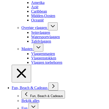
Amerika
Azië
Caribbean
Midden-Oosten
Oceanië
Overige vlaggen
Seinvlaggen
Watersportvlaggen
Tafelvlaggen
Masten
Vlaggenmasten
Vlaggenstokken
Vlaggen toebehoren
Fun, Beach & Cadeaus
Fun, Beach & Cadeaus
Bekijk alles
Fun