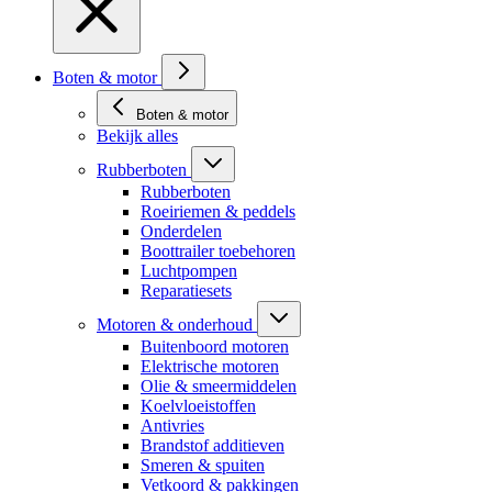
Boten & motor
Boten & motor
Bekijk alles
Rubberboten
Rubberboten
Roeiriemen & peddels
Onderdelen
Boottrailer toebehoren
Luchtpompen
Reparatiesets
Motoren & onderhoud
Buitenboord motoren
Elektrische motoren
Olie & smeermiddelen
Koelvloeistoffen
Antivries
Brandstof additieven
Smeren & spuiten
Vetkoord & pakkingen