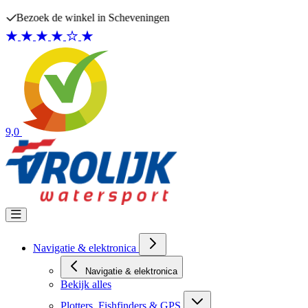
Ga naar de inhoud
Bezoek de winkel in Scheveningen
9,0
Navigatie & elektronica
Navigatie & elektronica
Bekijk alles
Plotters, Fishfinders & GPS