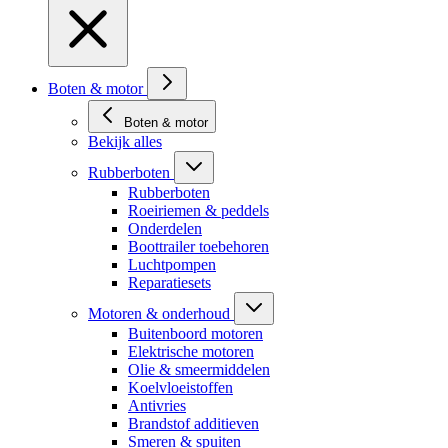
Boten & motor
Boten & motor
Bekijk alles
Rubberboten
Rubberboten
Roeiriemen & peddels
Onderdelen
Boottrailer toebehoren
Luchtpompen
Reparatiesets
Motoren & onderhoud
Buitenboord motoren
Elektrische motoren
Olie & smeermiddelen
Koelvloeistoffen
Antivries
Brandstof additieven
Smeren & spuiten