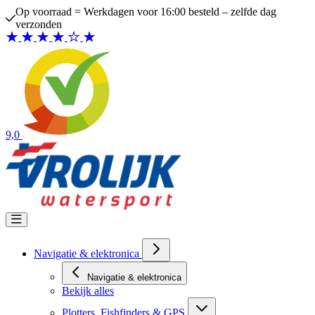
Ga naar de inhoud
Op voorraad = Werkdagen voor 16:00 besteld – zelfde dag
verzonden
9,0
Navigatie & elektronica
Navigatie & elektronica
Bekijk alles
Plotters, Fishfinders & GPS