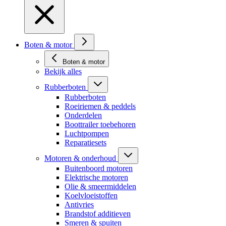
Boten & motor
Boten & motor
Bekijk alles
Rubberboten
Rubberboten
Roeiriemen & peddels
Onderdelen
Boottrailer toebehoren
Luchtpompen
Reparatiesets
Motoren & onderhoud
Buitenboord motoren
Elektrische motoren
Olie & smeermiddelen
Koelvloeistoffen
Antivries
Brandstof additieven
Smeren & spuiten