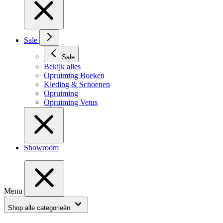
Sale
Sale
Bekijk alles
Opruiming Boeken
Kleding & Schoenen
Opruiming
Opruiming Vetus
Showroom
Menu
Shop alle categorieën