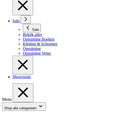
Sale
Sale
Bekijk alles
Opruiming Boeken
Kleding & Schoenen
Opruiming
Opruiming Vetus
Showroom
Menu
Shop alle categorieën