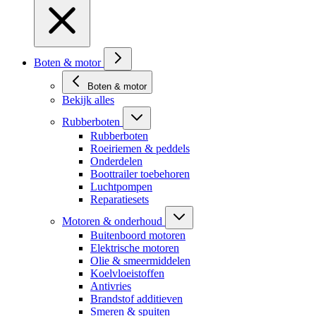
Boten & motor
Boten & motor
Bekijk alles
Rubberboten
Rubberboten
Roeiriemen & peddels
Onderdelen
Boottrailer toebehoren
Luchtpompen
Reparatiesets
Motoren & onderhoud
Buitenboord motoren
Elektrische motoren
Olie & smeermiddelen
Koelvloeistoffen
Antivries
Brandstof additieven
Smeren & spuiten