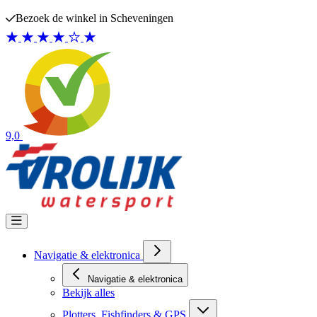
Ga naar de inhoud
Bezoek de winkel in Scheveningen
9,0
Navigatie & elektronica
Navigatie & elektronica
Bekijk alles
Plotters, Fishfinders & GPS