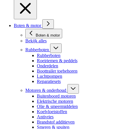
Boten & motor
Boten & motor
Bekijk alles
Rubberboten
Rubberboten
Roeiriemen & peddels
Onderdelen
Boottrailer toebehoren
Luchtpompen
Reparatiesets
Motoren & onderhoud
Buitenboord motoren
Elektrische motoren
Olie & smeermiddelen
Koelvloeistoffen
Antivries
Brandstof additieven
Smeren & spuiten