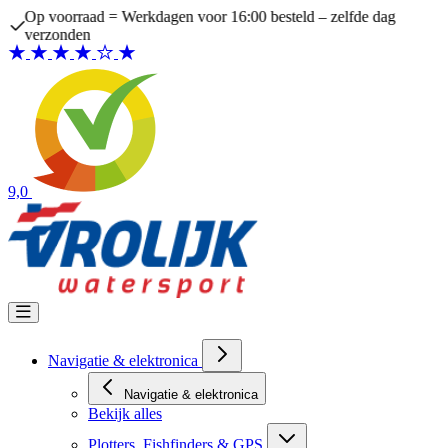
Ga naar de inhoud
Op voorraad = Werkdagen voor 16:00 besteld – zelfde dag
verzonden
9,0
Navigatie & elektronica
Navigatie & elektronica
Bekijk alles
Plotters, Fishfinders & GPS