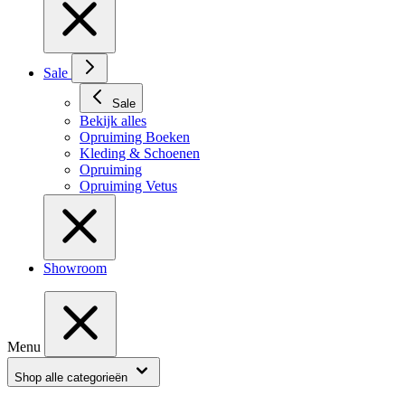
Sale
Sale
Bekijk alles
Opruiming Boeken
Kleding & Schoenen
Opruiming
Opruiming Vetus
Showroom
Menu
Shop alle categorieën