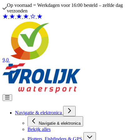
Ga naar de inhoud
Op voorraad = Werkdagen voor 16:00 besteld – zelfde dag
verzonden
9,0
Navigatie & elektronica
Navigatie & elektronica
Bekijk alles
Plotters, Fishfinders & GPS