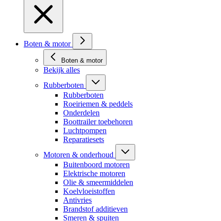
Boten & motor
Boten & motor
Bekijk alles
Rubberboten
Rubberboten
Roeiriemen & peddels
Onderdelen
Boottrailer toebehoren
Luchtpompen
Reparatiesets
Motoren & onderhoud
Buitenboord motoren
Elektrische motoren
Olie & smeermiddelen
Koelvloeistoffen
Antivries
Brandstof additieven
Smeren & spuiten