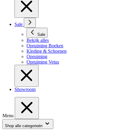
Sale
Sale
Bekijk alles
Opruiming Boeken
Kleding & Schoenen
Opruiming
Opruiming Vetus
Showroom
Menu
Shop alle categorieën