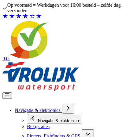
Ga naar de inhoud
Op voorraad = Werkdagen voor 16:00 besteld – zelfde dag
verzonden
9,0
Navigatie & elektronica
Navigatie & elektronica
Bekijk alles
Plotters, Fishfinders & GPS