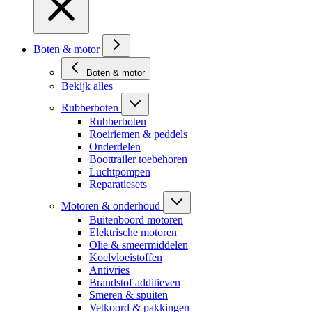
Boten & motor
Boten & motor
Bekijk alles
Rubberboten
Rubberboten
Roeiriemen & peddels
Onderdelen
Boottrailer toebehoren
Luchtpompen
Reparatiesets
Motoren & onderhoud
Buitenboord motoren
Elektrische motoren
Olie & smeermiddelen
Koelvloeistoffen
Antivries
Brandstof additieven
Smeren & spuiten
Vetkoord & pakkingen