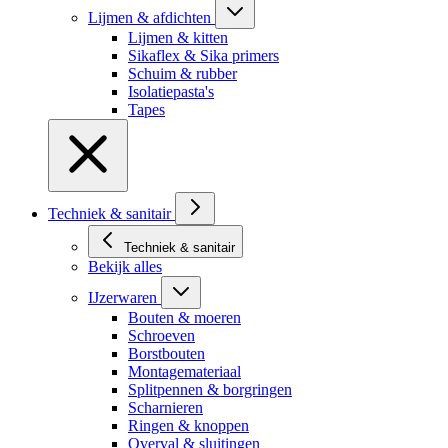
Lijmen & afdichten
Lijmen & kitten
Sikaflex & Sika primers
Schuim & rubber
Isolatiepasta's
Tapes
Techniek & sanitair
Techniek & sanitair
Bekijk alles
IJzerwaren
Bouten & moeren
Schroeven
Borstbouten
Montagemateriaal
Splitpennen & borgringen
Scharnieren
Ringen & knoppen
Overval & sluitingen