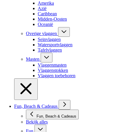
Amerika
Azië
Caribbean
Midden-Oosten
Oceanië
Overige vlaggen
Seinvlaggen
Watersportvlaggen
Tafelvlaggen
Masten
Vlaggenmasten
Vlaggenstokken
Vlaggen toebehoren
Fun, Beach & Cadeaus
Fun, Beach & Cadeaus
Bekijk alles
Fun