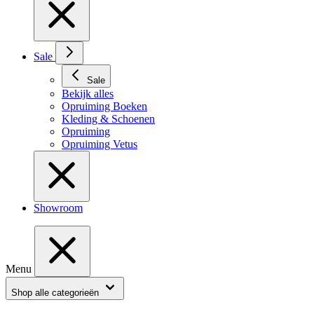
Sale
Sale
Bekijk alles
Opruiming Boeken
Kleding & Schoenen
Opruiming
Opruiming Vetus
Showroom
Menu
Shop alle categorieën