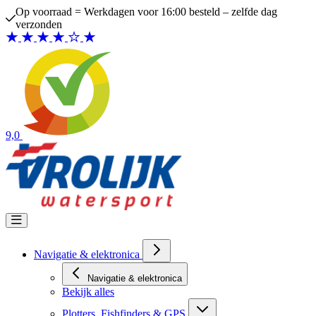
Ga naar de inhoud
Bezoek de winkel in Scheveningen
9,0
Navigatie & elektronica
Navigatie & elektronica
Bekijk alles
Plotters, Fishfinders & GPS