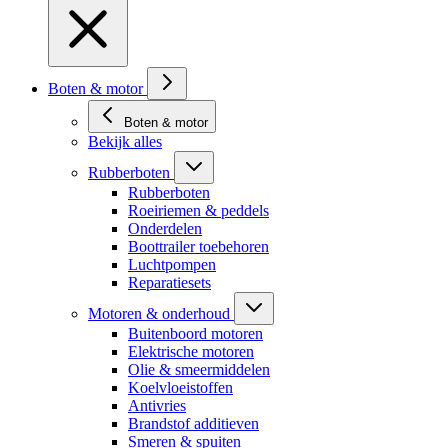
Boten & motor
Boten & motor
Bekijk alles
Rubberboten
Rubberboten
Roeiriemen & peddels
Onderdelen
Boottrailer toebehoren
Luchtpompen
Reparatiesets
Motoren & onderhoud
Buitenboord motoren
Elektrische motoren
Olie & smeermiddelen
Koelvloeistoffen
Antivries
Brandstof additieven
Smeren & spuiten